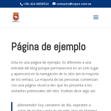
+58-424-6850924
contacto@ccpez.com.ve
Página de ejemplo
Esta es una página de ejemplo. Es diferente a una
entrada del blog porque permanecerá en un solo lugar
y aparecerá en la navegación de tu sitio (en la mayoría
de los temas). La mayoría de las personas comienzan
con una página «Acerca de» que les presenta a los
visitantes potenciales del sitio. Podrías decir algo así:
¡Bienvenido! Soy camarero de día, aspirante a
actor de noche y esta es mi web. Vivo en Mairena