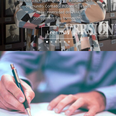
carácter emprendedor y su visión amplia
del mundo. Contador Público egresada
de la Universidad del Zulia,
complementó su formación...
Leer más