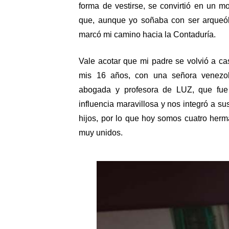
forma de vestirse, se convirtió en un mo
que, aunque yo soñaba con ser arqueól
marcó mi camino hacia la Contaduría. 
Vale acotar que mi padre se volvió a cas
mis 16 años, con una señora venezol
abogada y profesora de LUZ, que fue
influencia maravillosa y nos integró a sus
hijos, por lo que hoy somos cuatro herm
muy unidos.