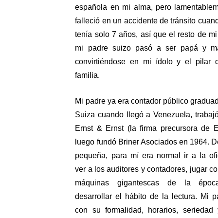
española en mi alma, pero lamentablem
falleció en un accidente de tránsito cuand
tenía solo 7 años, así que el resto de mi 
mi padre suizo pasó a ser papá y ma
convirtiéndose en mi ídolo y el pilar d
familia. 
Mi padre ya era contador público graduad
Suiza cuando llegó a Venezuela, trabajó
Ernst & Ernst (la firma precursora de E
luego fundó Briner Asociados en 1964. D
pequeña, para mí era normal ir a la ofic
ver a los auditores y contadores, jugar con
máquinas gigantescas de la época
desarrollar el hábito de la lectura. Mi pa
con su formalidad, horarios, seriedad 