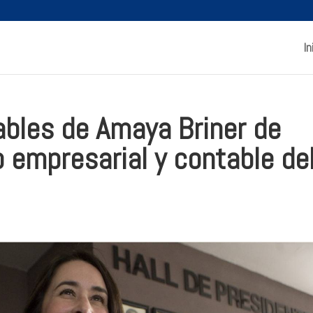
In
ables de Amaya Briner de
o empresarial y contable de