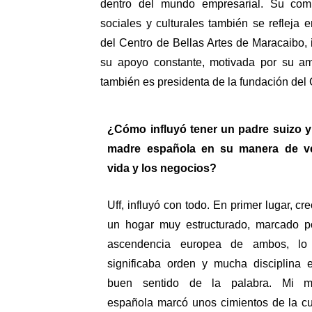
dentro del mundo empresarial. Su com
sociales y culturales también se refleja e
del Centro de Bellas Artes de Maracaibo, i
su apoyo constante, motivada por su amor
también es presidenta de la fundación del 
¿Cómo influyó tener un padre suizo y
madre española en su manera de ver
vida y los negocios?
Uff, influyó con todo. En primer lugar, crec
un hogar muy estructurado, marcado po
ascendencia europea de ambos, lo 
significaba orden y mucha disciplina e
buen sentido de la palabra. Mi ma
española marcó unos cimientos de la cul