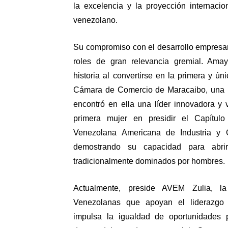
la excelencia y la proyección internacion
venezolano.
Su compromiso con el desarrollo empresari
roles de gran relevancia gremial. Amay
historia al convertirse en la primera y ún
Cámara de Comercio de Maracaibo, una in
encontró en ella una líder innovadora y v
primera mujer en presidir el Capítul
Venezolana Americana de Industria y 
demostrando su capacidad para abri
tradicionalmente dominados por hombres.
Actualmente, preside AVEM Zulia, l
Venezolanas que apoyan el liderazgo 
impulsa la igualdad de oportunidades 