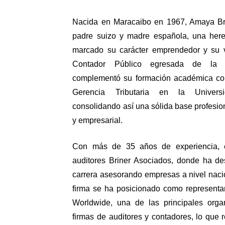
Nacida en Maracaibo en 1967, Amaya Brin
padre suizo y madre española, una heren
marcado su carácter emprendedor y su v
Contador Público egresada de la Un
complementó su formación académica con
Gerencia Tributaria en la Universi
consolidando así una sólida base profesion
y empresarial.
Con más de 35 años de experiencia, e
auditores Briner Asociados, donde ha de
carrera asesorando empresas a nivel nacion
firma se ha posicionado como representa
Worldwide, una de las principales orga
firmas de auditores y contadores, lo que 