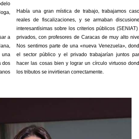
delo 
Había una gran mística de trabajo, trabajamos caso
oga, 
reales de fiscalizaciones, y se armaban discusione
interesantísimas sobre los criterios públicos (SENIAT) 
ar a 
privados, con profesores de Caracas de muy alto nivel
ana, 
Nos sentimos parte de una «nueva Venezuela», dond
 una 
el sector público y el privado trabajarían juntos par
 dos 
hacer las cosas bien y lograr un círculo virtuoso dond
anos 
los tributos se invirtieran correctamente.